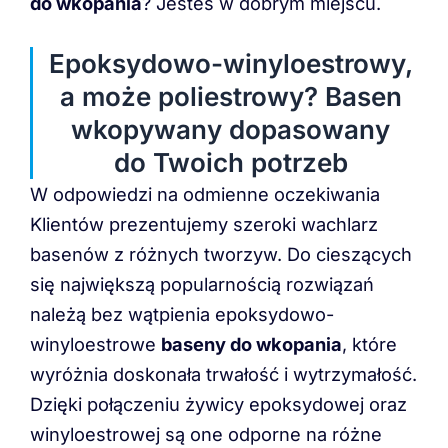
do wkopania
? Jesteś w dobrym miejscu.
Epoksydowo-winyloestrowy,
a może poliestrowy? Basen
wkopywany dopasowany
do Twoich potrzeb
W odpowiedzi na odmienne oczekiwania
Klientów prezentujemy szeroki wachlarz
basenów z różnych tworzyw. Do cieszących
się największą popularnością rozwiązań
należą bez wątpienia epoksydowo-
winyloestrowe
baseny do wkopania
, które
wyróżnia doskonała trwałość i wytrzymałość.
Dzięki połączeniu żywicy epoksydowej oraz
winyloestrowej są one odporne na różne