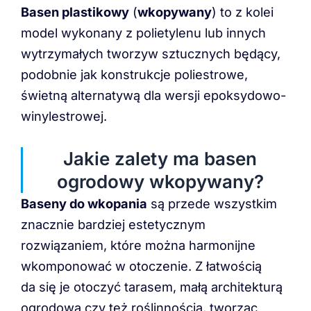
Basen plastikowy
(
wkopywany
) to z kolei
model wykonany z polietylenu lub innych
wytrzymałych tworzyw sztucznych będący,
podobnie jak konstrukcje poliestrowe,
świetną alternatywą dla wersji epoksydowo-
winylestrowej.
Jakie zalety ma basen
ogrodowy wkopywany?
Baseny do wkopania
są przede wszystkim
znacznie bardziej estetycznym
rozwiązaniem, które można harmonijne
wkomponować w otoczenie. Z łatwością
da się je otoczyć tarasem, małą architekturą
ogrodową czy też roślinnością, tworząc