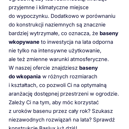
przyjemne i klimatyczne miejsce
do wypoczynku. Dodatkowo w porównaniu
do konstrukcji naziemnych są znacznie
bardziej wytrzymałe, co oznacza, że
baseny
wkopywane
to inwestycja na lata odporna
nie tylko na intensywne użytkowanie,
ale też zmienne warunki atmosferyczne.
W naszej ofercie znajdziesz
baseny
do wkopania
w różnych rozmiarach
i kształtach, co pozwoli Ci na optymalną
aranżację dostępnej przestrzeni w ogrodzie.
Zależy Ci na tym, aby móc korzystać
z uroków basenu przez cały rok? Szukasz
niezawodnych rozwiązań na lata? Sprawdź
konstrukcje Baslux już dziś!