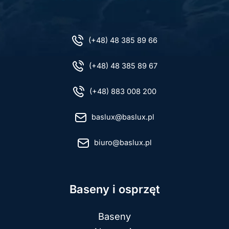
(+48) 48 385 89 66
(+48) 48 385 89 67
(+48) 883 008 200
baslux@baslux.pl
biuro@baslux.pl
Baseny i osprzęt
Baseny