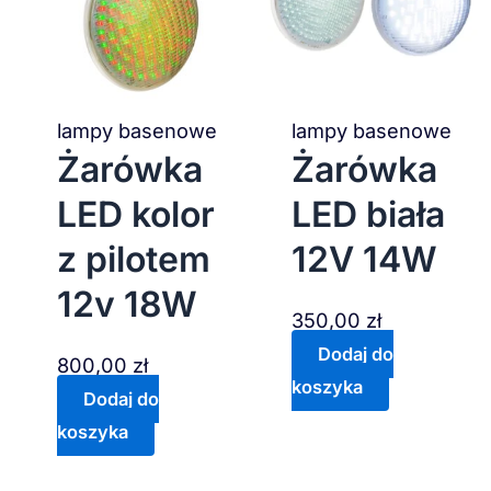
lampy basenowe
lampy basenowe
Żarówka
Żarówka
LED kolor
LED biała
z pilotem
12V 14W
12v 18W
350,00
zł
Dodaj do
800,00
zł
koszyka
Dodaj do
koszyka