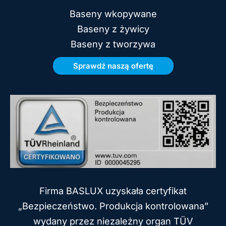
Baseny wkopywane
Baseny z żywicy
Baseny z tworzywa
Sprawdź naszą ofertę
Firma BASLUX uzyskała certyfikat
„Bezpieczeństwo. Produkcja kontrolowana”
wydany przez niezależny organ TÜV