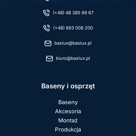
(+48) 48 385 89 67
(+48) 883 008 200
baslux@baslux.pl
biuro@baslux.pl
Baseny i osprzęt
Baseny
Akcesoria
Montaż
Produkcja