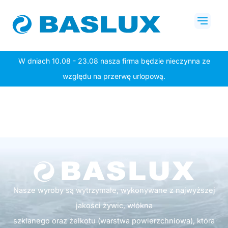
Przejdź
Mai
do
Men
treści
W dniach 10.08 - 23.08 nasza firma będzie nieczynna ze
względu na przerwę urlopową.
Nasze wyroby są wytrzymałe, wykonywane z najwyższej
jakości żywic, włókna
szklanego oraz żelkotu (warstwa powierzchniowa), która