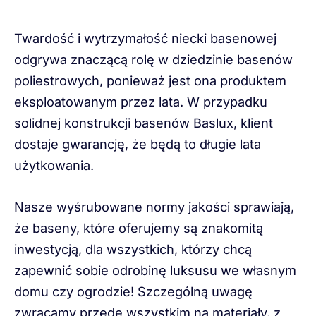
Twardość i wytrzymałość niecki basenowej
odgrywa znaczącą rolę w dziedzinie basenów
poliestrowych, ponieważ jest ona produktem
eksploatowanym przez lata. W przypadku
solidnej konstrukcji basenów Baslux, klient
dostaje gwarancję, że będą to długie lata
użytkowania.
Nasze wyśrubowane normy jakości sprawiają,
że baseny, które oferujemy są znakomitą
inwestycją, dla wszystkich, którzy chcą
zapewnić sobie odrobinę luksusu we własnym
domu czy ogrodzie! Szczególną uwagę
zwracamy przede wszystkim na materiały, z