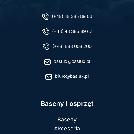
(+48) 48 385 89 66
(+48) 48 385 89 67
(+48) 883 008 200
baslux@baslux.pl
biuro@baslux.pl
Baseny i osprzęt
Baseny
Akcesoria