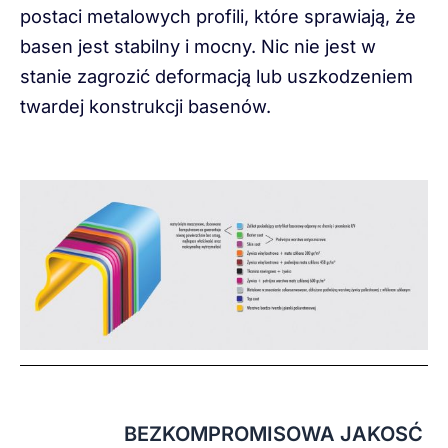
postaci metalowych profili, które sprawiają, że
basen jest stabilny i mocny. Nic nie jest w
stanie zagrozić deformacją lub uszkodzeniem
twardej konstrukcji basenów.
BEZKOMPROMISOWA JAKOSĆ