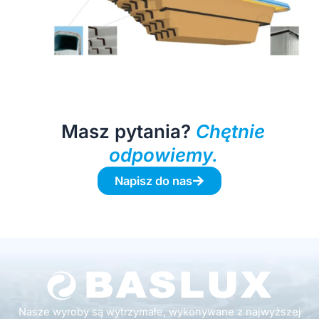
Masz pytania?
Chętnie
odpowiemy.
Napisz do nas
Nasze wyroby są wytrzymałe, wykonywane z najwyższej