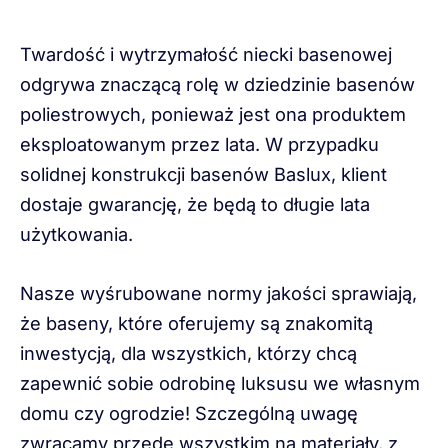
Twardość i wytrzymałość niecki basenowej
odgrywa znaczącą rolę w dziedzinie basenów
poliestrowych, ponieważ jest ona produktem
eksploatowanym przez lata. W przypadku
solidnej konstrukcji basenów Baslux, klient
dostaje gwarancję, że będą to długie lata
użytkowania.
Nasze wyśrubowane normy jakości sprawiają,
że baseny, które oferujemy są znakomitą
inwestycją, dla wszystkich, którzy chcą
zapewnić sobie odrobinę luksusu we własnym
domu czy ogrodzie! Szczególną uwagę
zwracamy przede wszystkim na materiały, z