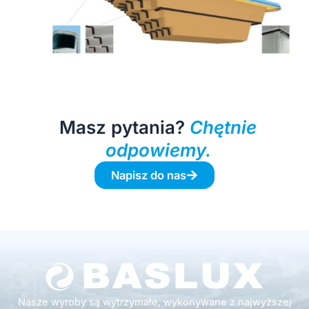
Masz pytania?
Chętnie
odpowiemy.
Napisz do nas
Nasze wyroby są wytrzymałe, wykonywane z najwyższej