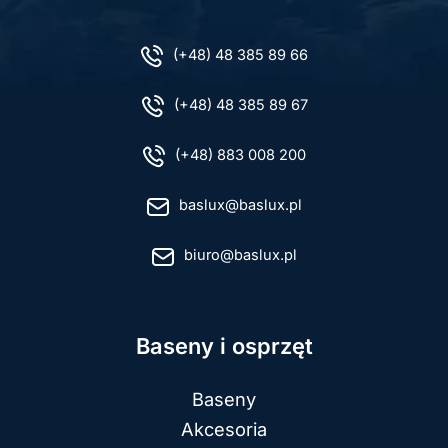
(+48) 48 385 89 66
(+48) 48 385 89 67
(+48) 883 008 200
baslux@baslux.pl
biuro@baslux.pl
Baseny i osprzęt
Baseny
Akcesoria