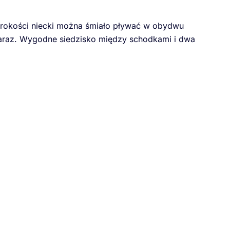
zerokości niecki można śmiało pływać w obydwu
araz. Wygodne siedzisko między schodkami i dwa