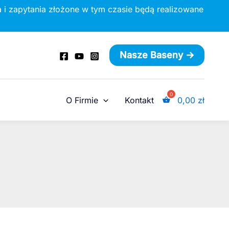
 i zapytania złożone w tym czasie będą realizowane
Nasze Baseny ->
O Firmie
Kontakt
0,00
zł