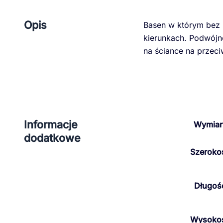
Opis
Basen w którym bez 
kierunkach. Podwójn
na ściance na przeci
Informacje
Wymiar
dodatkowe
Szeroko
Długoś
Wysoko