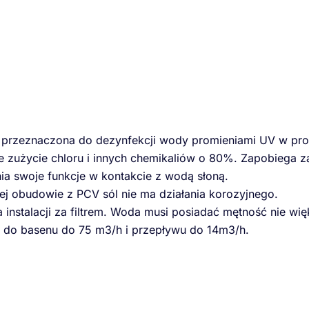
 przeznaczona do dezynfekcji wody promieniami UV w proce
e zużycie chloru i innych chemikaliów o 80%. Zapobiega z
ia swoje funkcje w kontakcie z wodą słoną.
ałej obudowie z PCV sól nie ma działania korozyjnego.
 instalacji za filtrem. Woda musi posiadać mętność nie wi
 do basenu do 75 m3/h i przepływu do 14m3/h.