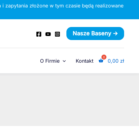
 i zapytania złożone w tym czasie będą realizowane
Nasze Baseny ->
O Firmie
Kontakt
0,00
zł