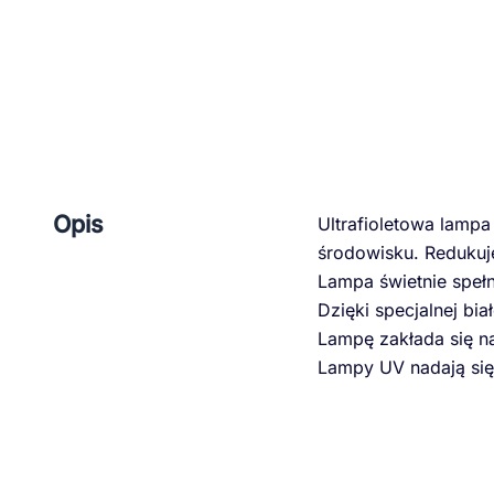
Opis
Ultrafioletowa lampa
środowisku. Redukuj
Lampa świetnie spełn
Dzięki specjalnej bi
Lampę zakłada się na
Lampy UV nadają się