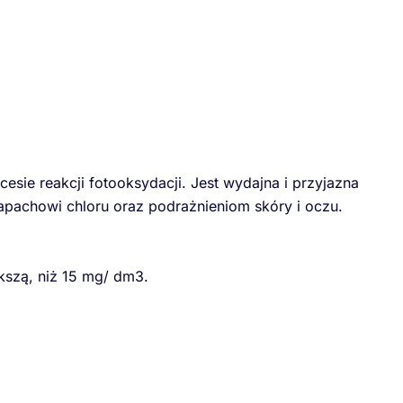
sie reakcji fotooksydacji. Jest wydajna i przyjazna
apachowi chloru oraz podrażnieniom skóry i oczu.
ększą, niż 15 mg/ dm3.