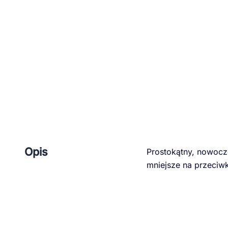
Opis
Prostokątny, nowocze
mniejsze na przeci