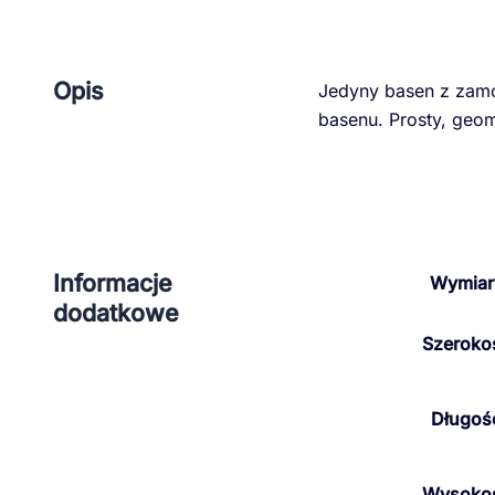
Opis
Jedyny basen z zamo
basenu. Prosty, geo
Informacje
Wymiar
dodatkowe
Szeroko
Długoś
Wysoko