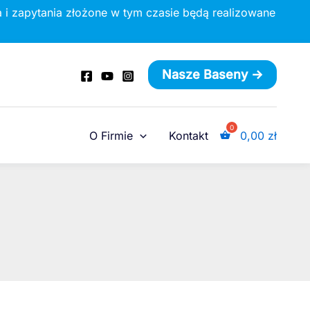
 i zapytania złożone w tym czasie będą realizowane
Nasze Baseny ->
O Firmie
Kontakt
0,00
zł