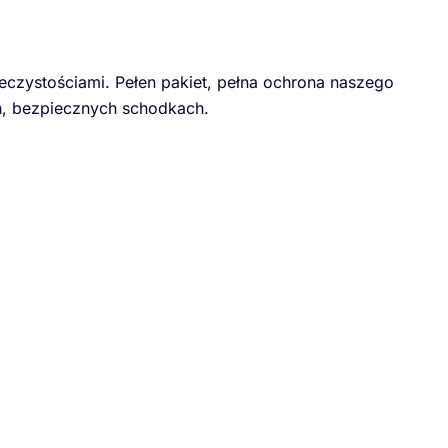
zystościami. Pełen pakiet, pełna ochrona naszego
ch, bezpiecznych schodkach.