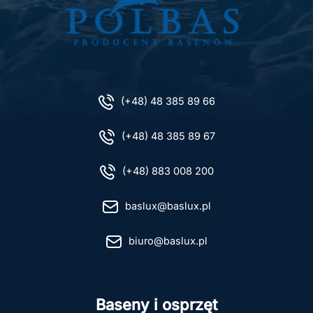
(+48) 48 385 89 66
(+48) 48 385 89 67
(+48) 883 008 200
baslux@baslux.pl
biuro@baslux.pl
Baseny i osprzęt