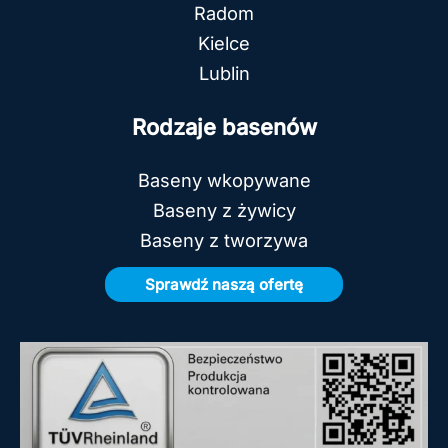
Radom
Kielce
Lublin
Rodzaje basenów
Baseny wkopywane
Baseny z żywicy
Baseny z tworzywa
Sprawdź naszą ofertę