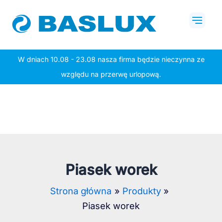
Przejdź
Mai
do
Men
treści
W dniach 10.08 - 23.08 nasza firma będzie nieczynna ze
względu na przerwę urlopową.
Piasek worek
Strona główna
Produkty
Piasek worek