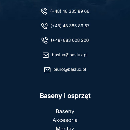
(+48) 48 385 89 66
(+48) 48 385 89 67
(+48) 883 008 200
baslux@baslux.pl
biuro@baslux.pl
Baseny i osprzęt
Baseny
Akcesoria
Montaż