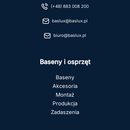
(+48) 883 008 200
baslux@baslux.pl
biuro@baslux.pl
Baseny i osprzęt
Baseny
Akcesoria
Montaż
Produkcja
Zadaszenia