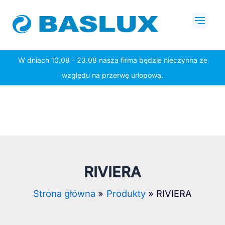
Przejdź
Mai
do
Men
treści
W dniach 10.08 - 23.08 nasza firma będzie nieczynna ze
względu na przerwę urlopową.
RIVIERA
Strona główna
Produkty
RIVIERA