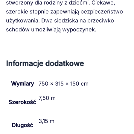
stworzony dla rodziny z dziećmi. Ciekawe,
szerokie stopnie zapewniają bezpieczeństwo
użytkowania. Dwa siedziska na przeciwko
schodów umożliwiają wypoczynek.
Informacje dodatkowe
Wymiary
750 × 315 × 150 cm
7,50 m
Szerokość
3,15 m
Długość