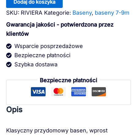
Dodaj do koszyka
SKU:
RIVIERA
Kategorie:
Baseny
,
baseny 7-9m
Gwarancja jakości - potwierdzona przez
klientów
Wsparcie posprzedażowe
Bezpieczne płatności
Szybka dostawa
Bezpieczne płatności
Opis
Klasyczny przydomowy basen, wprost