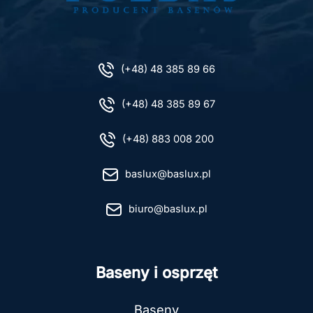
(+48) 48 385 89 66
(+48) 48 385 89 67
(+48) 883 008 200
baslux@baslux.pl
biuro@baslux.pl
Baseny i osprzęt
Baseny