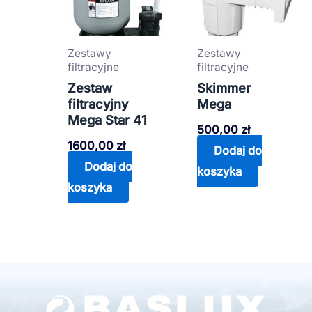
Zestawy
Zestawy
filtracyjne
filtracyjne
Zestaw
Skimmer
filtracyjny
Mega
Mega Star 41
500,00
zł
1600,00
zł
Dodaj do
Dodaj do
koszyka
koszyka