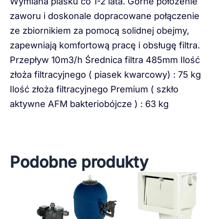
Wymiana piasku co 1-2 lata. Górne położenie
zaworu i doskonale dopracowane połączenie
ze zbiornikiem za pomocą solidnej obejmy,
zapewniają komfortową pracę i obsługę filtra.
Przepływ 10m3/h Średnica filtra 485mm Ilość
złoża filtracyjnego ( piasek kwarcowy) : 75 kg
Ilość złoża filtracyjnego Premium ( szkło
aktywne AFM bakteriobójcze ) : 63 kg
Podobne produkty