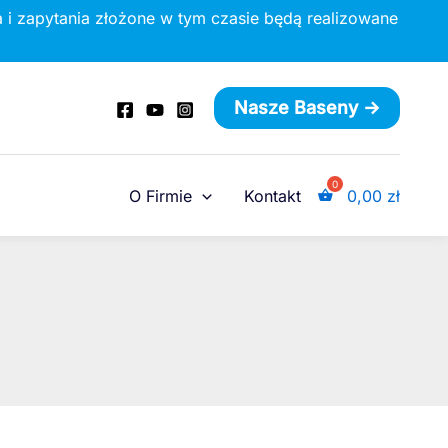
 i zapytania złożone w tym czasie będą realizowane
Nasze Baseny ->
O Firmie
Kontakt
0,00
zł