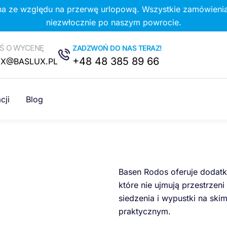
na ze względu na przerwę urlopową. Wszystkie zamówienia
niezwłocznie po naszym powrocie.
Ś O WYCENĘ
ZADZWOŃ DO NAS TERAZ!
+48 48 385 89 66
UX@BASLUX.PL
cji
Blog
Basen Rodos oferuje dodatk
które nie ujmują przestrzen
siedzenia i wypustki na ski
praktycznym.