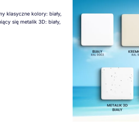
my klasyczne kolory: biały,
iący się metalik 3D: biały,