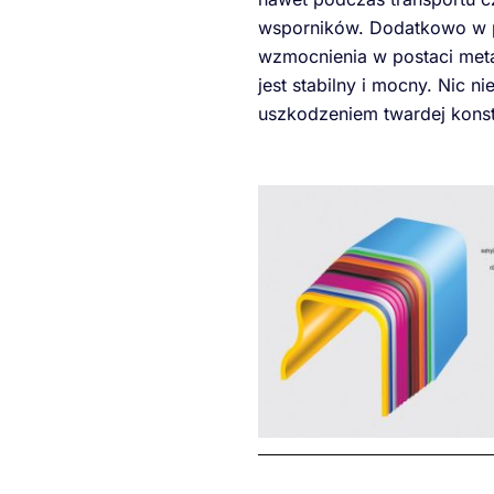
wsporników. Dodatkowo w p
wzmocnienia w postaci metal
jest stabilny i mocny. Nic n
uszkodzeniem twardej konst