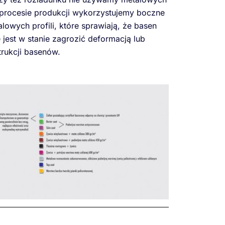
rocesie produkcji wykorzystujemy boczne
owych profili, które sprawiają, że basen
ie jest w stanie zagrozić deformacją lub
rukcji basenów.