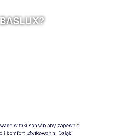
y BASLUX?
owane w taki sposób aby zapewnić
 i komfort użytkowania. Dzięki