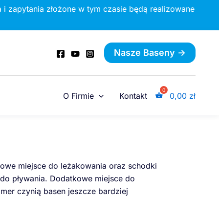
 i zapytania złożone w tym czasie będą realizowane
Nasze Baseny ->
O Firmie
Kontakt
0,00
zł
owe miejsce do leżakowania oraz schodki
i do pływania. Dodatkowe miejsce do
mmer czynią basen jeszcze bardziej