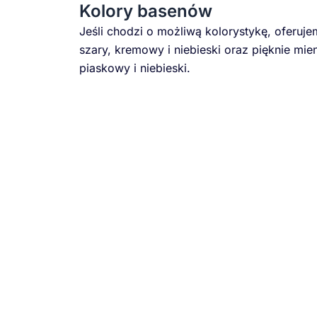
Kolory basenów
Jeśli chodzi o możliwą kolorystykę, oferuje
szary, kremowy i niebieski oraz pięknie mien
piaskowy i niebieski.