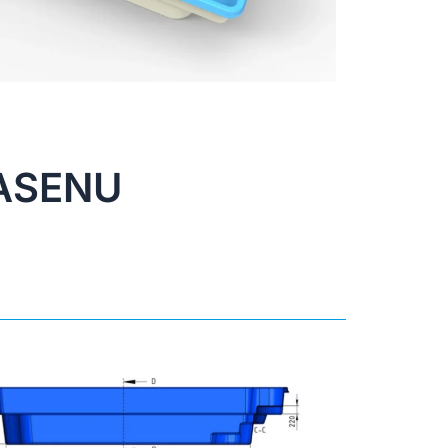
ASENU