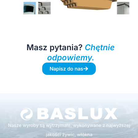
Masz pytania?
Chętnie
odpowiemy.
Napisz do nas
Nasze wyroby są wytrzymałe, wykonywane z najwyższej
jakości żywic, włókna