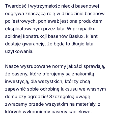
Twardość i wytrzymałość niecki basenowej
odgrywa znaczącą rolę w dziedzinie basenów
poliestrowych, ponieważ jest ona produktem
eksploatowanym przez lata. W przypadku
solidnej konstrukcji basenów Baslux, klient
dostaje gwarancję, że będą to długie lata
użytkowania.
Nasze wyśrubowane normy jakości sprawiają,
że baseny, które oferujemy są znakomitą
inwestycją, dla wszystkich, którzy chcą
zapewnić sobie odrobinę luksusu we własnym
domu czy ogrodzie! Szczególną uwagę
zwracamy przede wszystkim na materiały, z
których wykonujemy baseny kąpielowe.