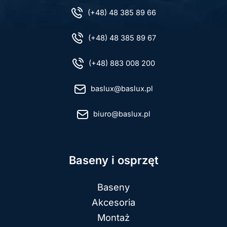
(+48) 48 385 89 66
(+48) 48 385 89 67
(+48) 883 008 200
baslux@baslux.pl
biuro@baslux.pl
Baseny i osprzęt
Baseny
Akcesoria
Montaż