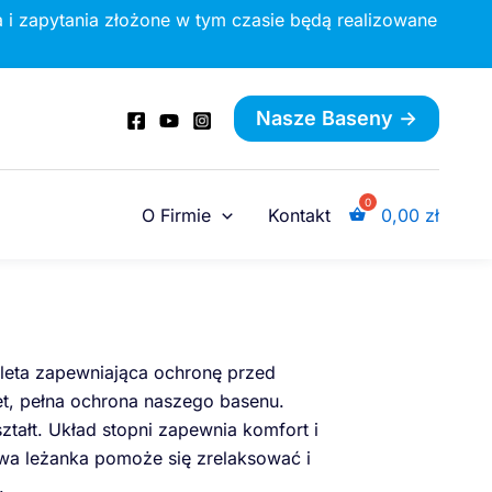
 i zapytania złożone w tym czasie będą realizowane
Nasze Baseny ->
O Firmie
Kontakt
0,00
zł
eta zapewniająca ochronę przed
et, pełna ochrona naszego basenu.
tałt. Układ stopni zapewnia komfort i
wa leżanka pomoże się zrelaksować i
.