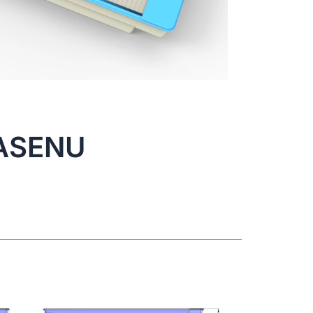
ASENU