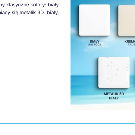
my klasyczne kolory: biały,
iący się metalik 3D: biały,