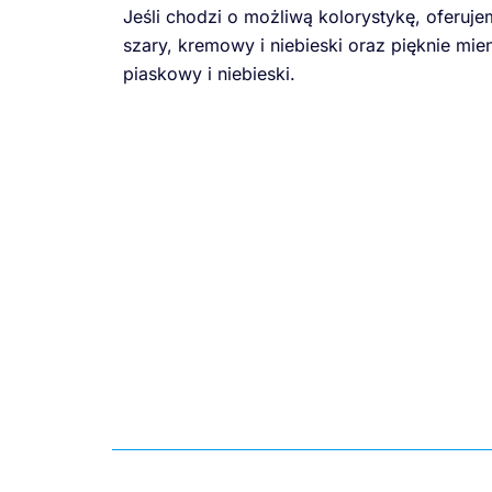
Jeśli chodzi o możliwą kolorystykę, oferuje
szary, kremowy i niebieski oraz pięknie mien
piaskowy i niebieski.