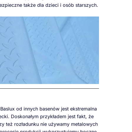
zpieczne także dla dzieci i osób starszych.
Baslux od innych basenów jest ekstremalna
ecki. Doskonałym przykładem jest fakt, że
czy też rozładunku nie używamy metalowych
rocesie produkcji wykorzystujemy boczne