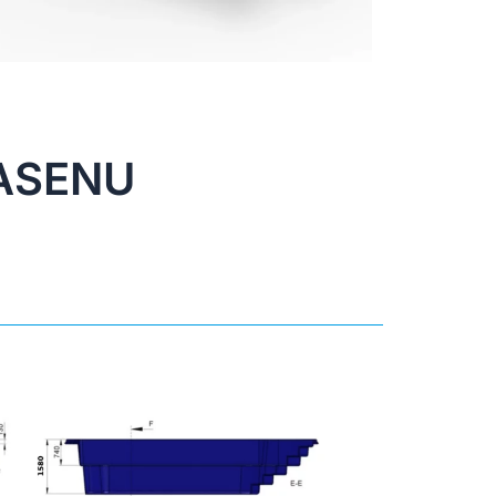
ASENU