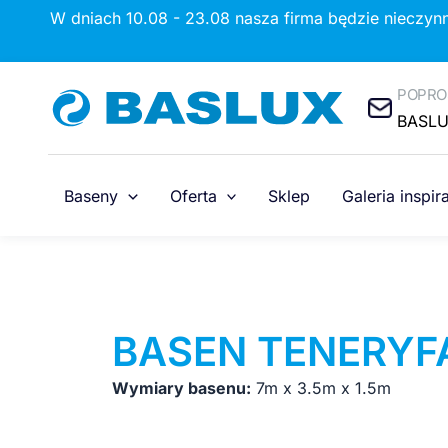
Przejdź
W dniach 10.08 - 23.08 nasza firma będzie nieczyn
do
treści
POPRO
BASL
Baseny
Oferta
Sklep
Galeria inspira
BASEN TENERYF
Wymiary basenu:
7m x 3.5m x 1.5m