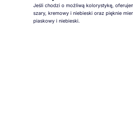
Jeśli chodzi o możliwą kolorystykę, oferuje
szary, kremowy i niebieski oraz pięknie mien
piaskowy i niebieski.