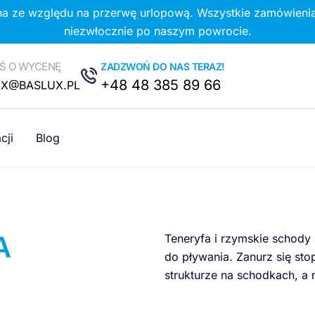
na ze względu na przerwę urlopową. Wszystkie zamówienia
niezwłocznie po naszym powrocie.
Ś O WYCENĘ
ZADZWOŃ DO NAS TERAZ!
+48 48 385 89 66
UX@BASLUX.PL
cji
Blog
A
Teneryfa i rzymskie schody 
do pływania. Zanurz się sto
strukturze na schodkach, a 