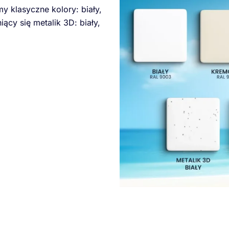
my klasyczne kolory: biały,
iący się metalik 3D: biały,