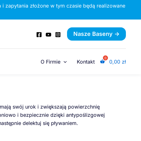
 i zapytania złożone w tym czasie będą realizowane
Nasze Baseny ->
O Firmie
Kontakt
0,00
zł
mają swój urok i zwiększają powierzchnię
pniowo i bezpiecznie dzięki antypoślizgowej
następnie delektuj się pływaniem.