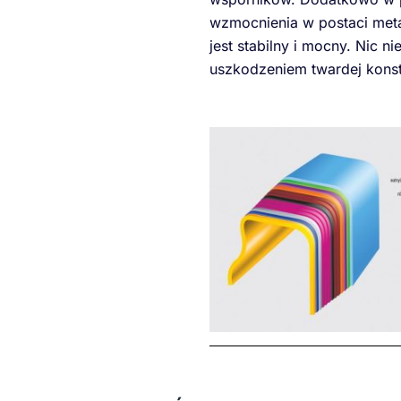
wzmocnienia w postaci metal
jest stabilny i mocny. Nic n
uszkodzeniem twardej konst