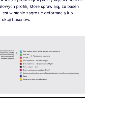
owych profili, które sprawiają, że basen
ie jest w stanie zagrozić deformacją lub
rukcji basenów.