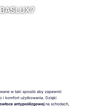
y BASLUX?
owane w taki sposób aby zapewnić
 i komfort użytkowania. Dzięki
owłoce antypoślizgowej
na schodach,