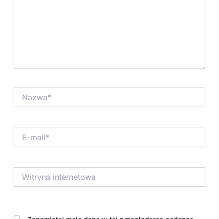
Nazwa*
E-
mail*
Witryna
internetowa