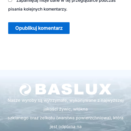
Zapamiętaj moje dane w tej przeglądarce podczas
pisania kolejnych komentarzy.
Nasze wyroby są wytrzymałe, wykonywane z najwyższej
jakości żywic, włókna
szklanego oraz żelkotu (warstwa powierzchniowa), która
jest odporna na