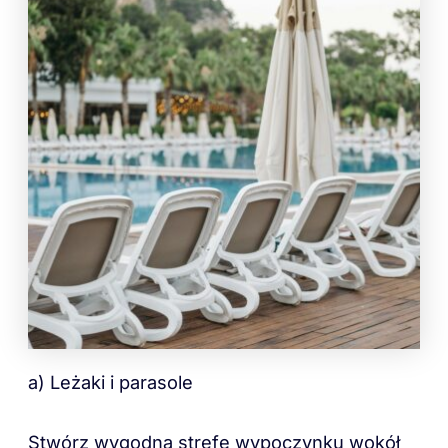
a) Leżaki i parasole
Stwórz wygodną strefę wypoczynku wokół