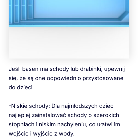
Jeśli basen ma schody lub drabinki, upewnij
się, że są one odpowiednio przystosowane
do dzieci.
-Niskie schody: Dla najmłodszych dzieci
najlepiej zainstalować schody o szerokich
stopniach i niskim nachyleniu, co ułatwi im
wejście i wyjście z wody.