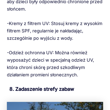
aby dzieci były odpowiednio chronione przed
słońcem.
-Kremy z filtrem UV: Stosuj kremy z wysokim
filtrem SPF, regularnie je nakładając,
szczególnie po wyjściu z wody.
-Odzież ochronna UV: Można również
wyposażyć dzieci w specjalną odzież UV,
która chroni skórę przed szkodliwym
działaniem promieni słonecznych.
8. Zadaszenie strefy zabaw