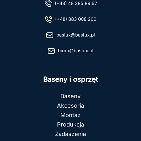
(+48) 48 385 89 67
(+48) 883 008 200
baslux@baslux.pl
biuro@baslux.pl
Baseny i osprzęt
Baseny
Akcesoria
Montaż
Produkcja
Zadaszenia