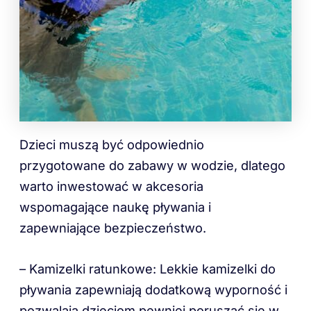
Dzieci muszą być odpowiednio
przygotowane do zabawy w wodzie, dlatego
warto inwestować w akcesoria
wspomagające naukę pływania i
zapewniające bezpieczeństwo.
– Kamizelki ratunkowe: Lekkie kamizelki do
pływania zapewniają dodatkową wyporność i
pozwalają dzieciom pewniej poruszać się w