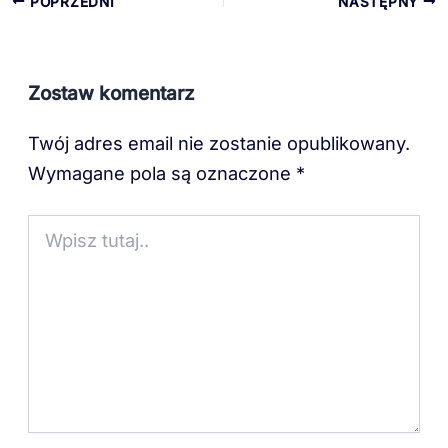
POPRZEDNI
NASTĘPNY
Zostaw komentarz
Twój adres email nie zostanie opublikowany.
Wymagane pola są oznaczone
*
Wpisz
tutaj..