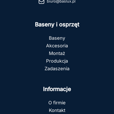
biuro@baslux.pl
Baseny i osprzęt
Baseny
Akcesoria
Montaż
Produkcja
Zadaszenia
Informacje
O firmie
Kontakt