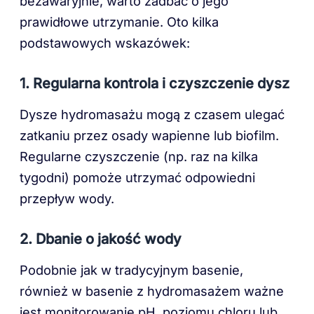
bezawaryjnie, warto zadbać o jego
prawidłowe utrzymanie. Oto kilka
podstawowych wskazówek:
1. Regularna kontrola i czyszczenie dysz
Dysze hydromasażu mogą z czasem ulegać
zatkaniu przez osady wapienne lub biofilm.
Regularne czyszczenie (np. raz na kilka
tygodni) pomoże utrzymać odpowiedni
przepływ wody.
2. Dbanie o jakość wody
Podobnie jak w tradycyjnym basenie,
również w basenie z hydromasażem ważne
jest monitorowanie pH, poziomu chloru lub