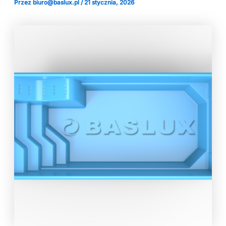
Przez
biuro@baslux.pl
/
21 stycznia, 2026