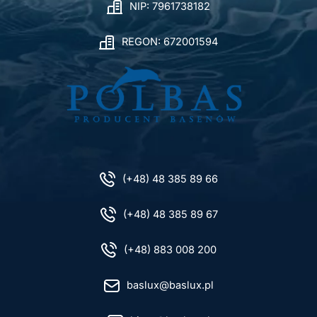
NIP: 7961738182
REGON: 672001594
(+48) 48 385 89 66
(+48) 48 385 89 67
(+48) 883 008 200
baslux@baslux.pl