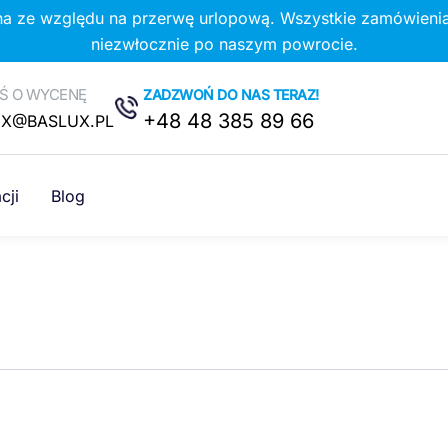
na ze względu na przerwę urlopową. Wszystkie zamówienia
niezwłocznie po naszym powrocie.
Ś O WYCENĘ
ZADZWOŃ DO NAS TERAZ!
+48 48 385 89 66
UX@BASLUX.PL
cji
Blog