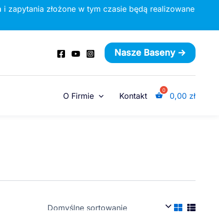
 i zapytania złożone w tym czasie będą realizowane
Nasze Baseny ->
O Firmie
Kontakt
0,00
zł