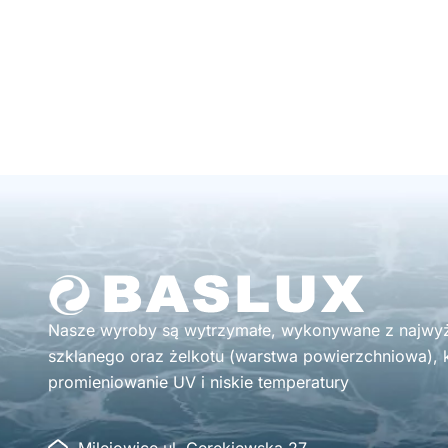
Nasze wyroby są wytrzymałe, wykonywane z najwyżs
szklanego oraz żelkotu (warstwa powierzchniowa), k
promieniowanie UV i niskie temperatury