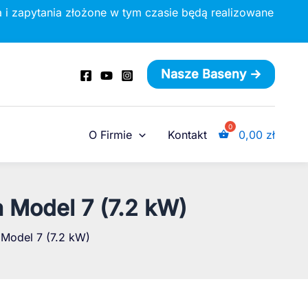
 i zapytania złożone w tym czasie będą realizowane
Nasze Baseny ->
O Firmie
Kontakt
0,00
zł
 Model 7 (7.2 kW)
Model 7 (7.2 kW)