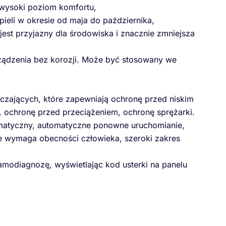
 wysoki poziom komfortu,
ieli w okresie od maja do października,
est przyjazny dla środowiska i znacznie zmniejsza
ządzenia bez korozji. Może być stosowany we
zających, które zapewniają ochronę przed niskim
 ochronę przed przeciążeniem, ochronę sprężarki.
tomatyczny, automatyczne ponowne uruchomianie,
e wymaga obecności człowieka, szeroki zakres
modiagnozę, wyświetlając kod usterki na panelu