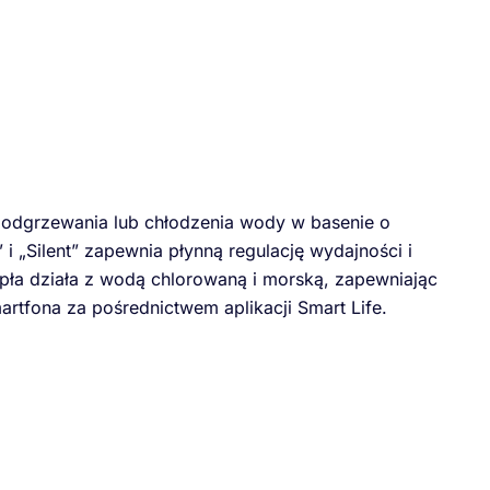
podgrzewania lub chłodzenia wody w basenie o
i „Silent” zapewnia płynną regulację wydajności i
ła działa z wodą chlorowaną i morską, zapewniając
artfona za pośrednictwem aplikacji Smart Life.