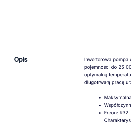
Opis
Inwerterowa pompa c
pojemności do 25 000
optymalną temperatu
długotrwałą pracę ur
Maksymalna
Współczynni
Freon: R32
Charakterys