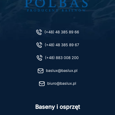
(+48) 48 385 89 66
(+48) 48 385 89 67
(+48) 883 008 200
baslux@baslux.pl
biuro@baslux.pl
Baseny i osprzęt