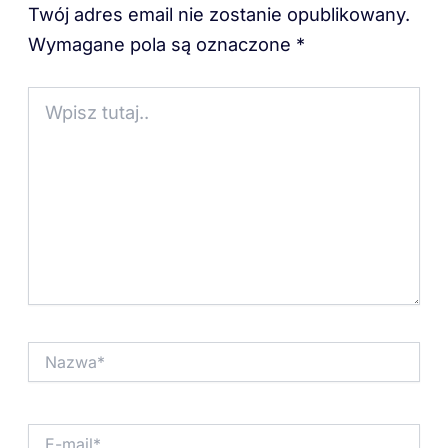
Twój adres email nie zostanie opublikowany.
Wymagane pola są oznaczone
*
Wpisz
tutaj..
Nazwa*
E-