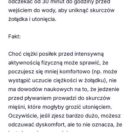
odczekać od 30 minut do godziny przed
wejściem do wody, aby uniknąć skurczów
żołądka i utonięcia.
Fakt:
Choć ciężki posiłek przed intensywną
aktywnością fizyczną może sprawić, że
poczujesz się mniej komfortowo (np. może
wystąpić uczucie ciężkości w żołądku), nie
ma dowodów naukowych na to, że jedzenie
przed pływaniem prowadzi do skurczów
mięśni, które mogłyby grozić utonięciem.
Oczywiście, jeśli zjesz bardzo dużo, możesz
odczuwać dyskomfort, ale to nie oznacza, że