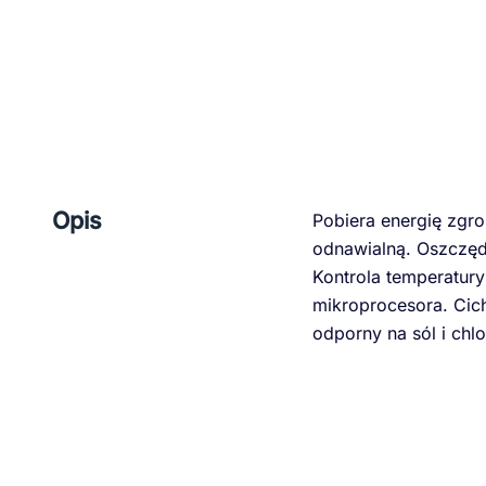
Opis
Pobiera energię zgr
odnawialną. Oszczęd
Kontrola temperatur
mikroprocesora. Cic
odporny na sól i chlo