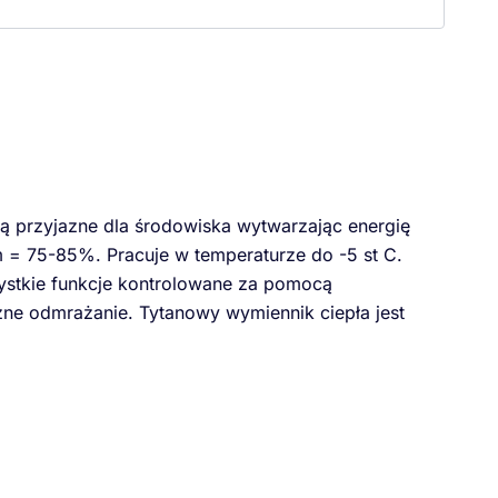
Są przyjazne dla środowiska wytwarzając energię
= 75-85%. Pracuje w temperaturze do -5 st C.
ystkie funkcje kontrolowane za pomocą
ne odmrażanie. Tytanowy wymiennik ciepła jest