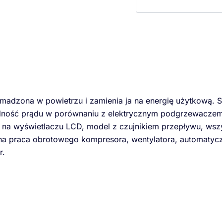
omadzona w powietrzu i zamienia ja na energię użytkową. 
ność prądu w porównaniu z elektrycznym podgrzewaczem 
y na wyświetlaczu LCD, model z czujnikiem przepływu, wsz
ha praca obrotowego kompresora, wentylatora, automatycz
r.