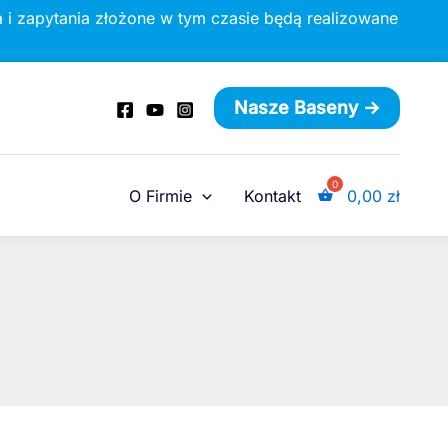
 i zapytania złożone w tym czasie będą realizowane
Nasze Baseny ->
O Firmie
Kontakt
0,00
zł