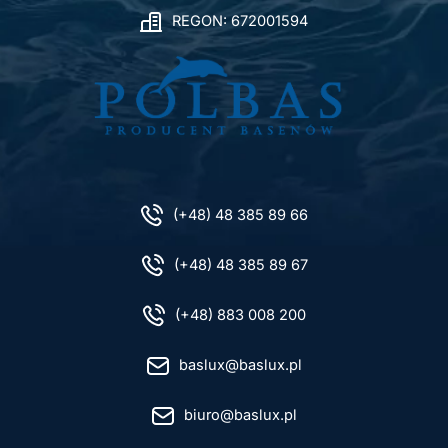
REGON: 672001594
(+48) 48 385 89 66
(+48) 48 385 89 67
(+48) 883 008 200
baslux@baslux.pl
biuro@baslux.pl