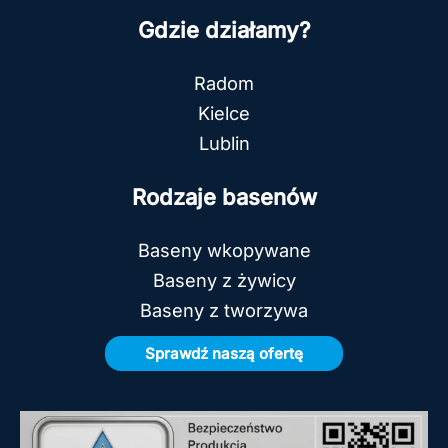
Gdzie działamy?
Radom
Kielce
Lublin
Rodzaje basenów
Baseny wkopywane
Baseny z żywicy
Baseny z tworzywa
Sprawdź naszą ofertę