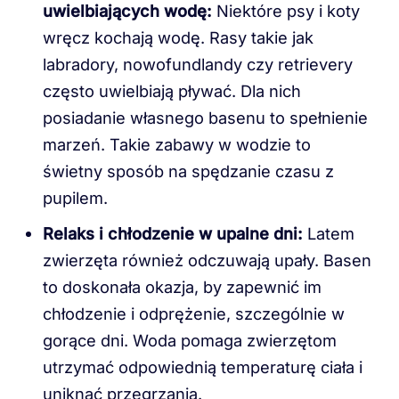
uwielbiających wodę:
Niektóre psy i koty
wręcz kochają wodę. Rasy takie jak
labradory, nowofundlandy czy retrievery
często uwielbiają pływać. Dla nich
posiadanie własnego basenu to spełnienie
marzeń. Takie zabawy w wodzie to
świetny sposób na spędzanie czasu z
pupilem.
Relaks i chłodzenie w upalne dni:
Latem
zwierzęta również odczuwają upały. Basen
to doskonała okazja, by zapewnić im
chłodzenie i odprężenie, szczególnie w
gorące dni. Woda pomaga zwierzętom
utrzymać odpowiednią temperaturę ciała i
uniknąć przegrzania.