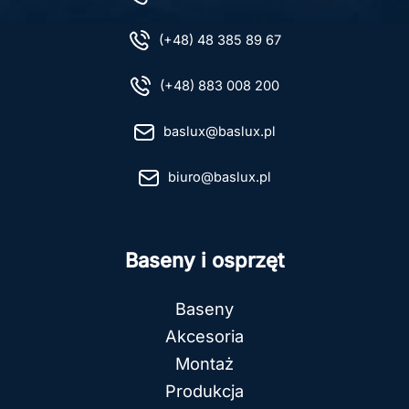
(+48) 48 385 89 67
(+48) 883 008 200
baslux@baslux.pl
biuro@baslux.pl
Baseny i osprzęt
Baseny
Akcesoria
Montaż
Produkcja