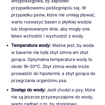
antypoślizgowa, by zapobiec
przypadkowemu poślizgnięciu się. W
przypadku psów, które nie umieją pływać,
warto rozważyć basen o płytkiej wodzie
lub stopniowanym dnie, aby mogły one
łatwo wchodzić i wychodzić z wody.
Temperatura wody:
Ważne jest, by woda
w basenie nie była zbyt zimna ani zbyt
gorąca. Optymalna temperatura wody to
około 18–20°C. Zbyt zimna woda może
prowadzić do hipotermii, a zbyt gorąca do
przegrzania organizmu psa.
Dostęp do wody:
Jeśli chodzi o psy, które
nie są jeszcze przyzwyczajone do wody,
warto zadbać o to, by stopniowo