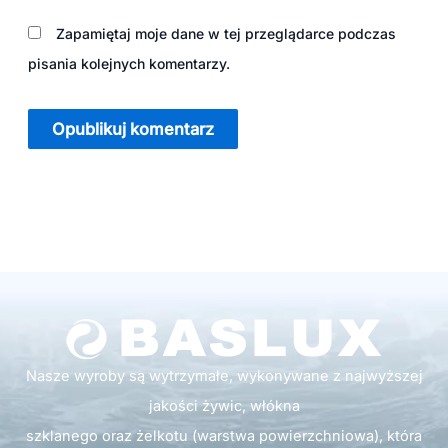
Zapamiętaj moje dane w tej przeglądarce podczas
pisania kolejnych komentarzy.
Nasze wyroby są wytrzymałe, wykonywane z najwyższej
jakości żywic, włókna
szklanego oraz żelkotu (warstwa powierzchniowa), która