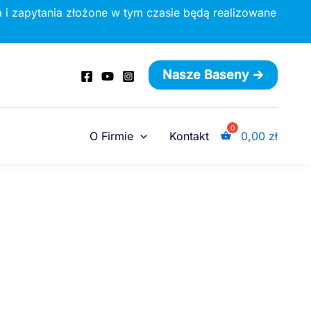
 i zapytania złożone w tym czasie będą realizowane
Nasze Baseny ->
O Firmie
Kontakt
0,00
zł