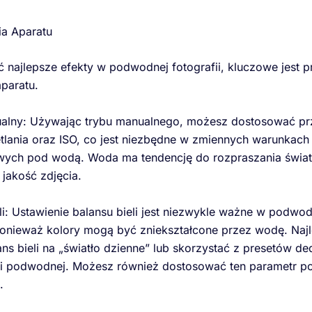
ia Aparatu
 najlepsze efekty w podwodnej fotografii, kluczowe jest 
aparatu.
ualny: Używając trybu manualnego, możesz dostosować pr
tlania oraz ISO, co jest niezbędne w zmiennych warunkach
wych pod wodą. Woda ma tendencję do rozpraszania świat
jakość zdjęcia.
eli: Ustawienie balansu bieli jest niezwykle ważne w podwod
 ponieważ kolory mogą być zniekształcone przez wodę. Najl
ans bieli na „światło dzienne” lub skorzystać z presetów 
ii podwodnej. Możesz również dostosować ten parametr p
.