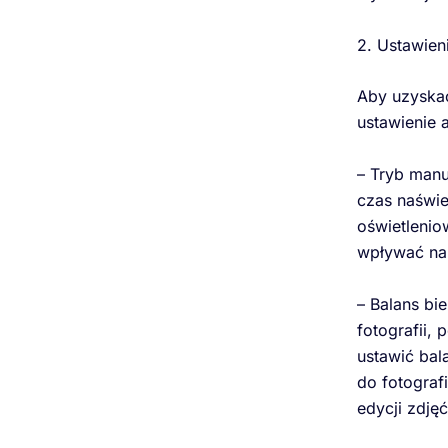
2. Ustawien
Aby uzyskać
ustawienie 
– Tryb man
czas naświe
oświetlenio
wpływać na 
– Balans bi
fotografii,
ustawić bal
do fotograf
edycji zdjęć