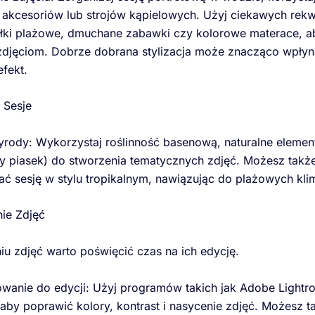
akcesoriów lub strojów kąpielowych. Użyj ciekawych rekw
piłki plażowe, dmuchane zabawki czy kolorowe materace, 
zdjęciom. Dobrze dobrana stylizacja może znacząco wpłyn
efekt.
 Sesje
rody: Wykorzystaj roślinność basenową, naturalne element
y piasek) do stworzenia tematycznych zdjęć. Możesz takż
ć sesję w stylu tropikalnym, nawiązując do plażowych kli
ie Zdjęć
u zdjęć warto poświęcić czas na ich edycję.
wanie do edycji: Użyj programów takich jak Adobe Lightr
aby poprawić kolory, kontrast i nasycenie zdjęć. Możesz t